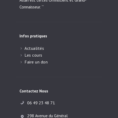
Allah est certes Omniscient et Grand-
Connaisseur. ``
Infos pratiques
Actualités
Les cours
Faire un don
Contactez Nous
06 49 23 48 71
298 Avenue du Général