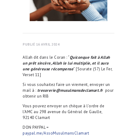
PUBLIÉ 16 AVRIL 2024
Allah dit dans le Coran : “
Quiconque fait à Allah
un prêt sincère, Allah le lui multiplie, et il aura
une généreuse récompense
” [Sourate (57) Le Fer,
Verset 11]
Si vous souhaitez faire un virement, envoyer un
mail à :
tresorerie@musulmansdeclamart.fr
pour
obtenir un RIB
Vous pouvez envoyer un chèque à l’ordre de
l’AMC au 298 avenue du Général de Gaulle,
92140 Clamart
DON PAYPAL =
paypal.me/AssoMusulmansClamart