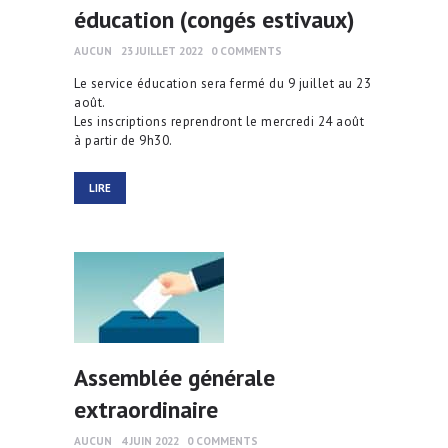
éducation (congés estivaux)
AUCUN
23 JUILLET 2022
0
COMMENTS
Le service éducation sera fermé du 9 juillet au 23
août.
Les inscriptions reprendront le mercredi 24 août
à partir de 9h30.
LIRE
Assemblée générale
extraordinaire
AUCUN
4 JUIN 2022
0
COMMENTS