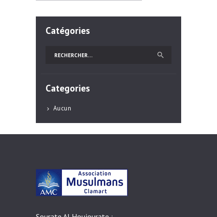
Catégories
Rechercher :
Categories
Aucun
Sourate Al Houjourate :