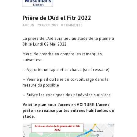
Prière de l’Aïd el Fitr 2022
AUCUN
29 AVRIL 2022
0
COMMENTS
La prière de l’Aïd aura lieu au stade de la plaine à
8h le Lundi 02 Mai 2022.
Merci de prendre en compte les remarques
suivantes :
– Apporter un tapis et sa chaise (si nécessaire)
– Venir à pied ou faire du co-voiturage dans la
mesure du possible
– Suivre les consignes des bénévoles sur place
Voici le plan pour l’accès en VOITURE. L’accès
piéton se réalise par les entrées habituelles du
stade
.