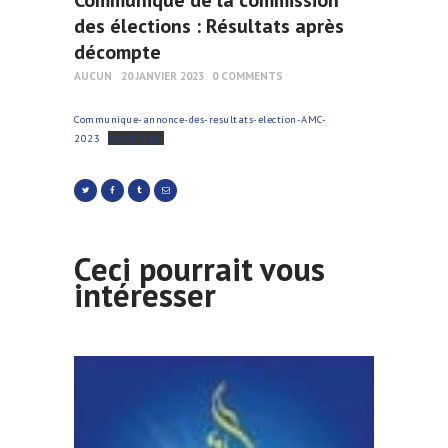
des élections : Résultats après
décompte
AUCUN
20 JANVIER 2023
0
COMMENTS
Communique-annonce-des-resultats-election-AMC-
2023
Télécharger
Ceci pourrait vous
intéresser