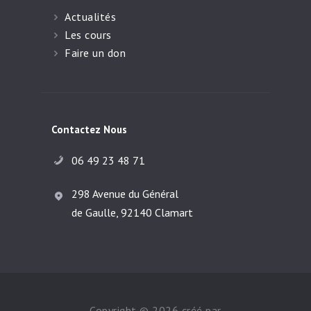
Actualités
Les cours
Faire un don
Contactez Nous
06 49 23 48 71
298 Avenue du Général
de Gaulle, 92140 Clamart
Copyright © 2026 créé par