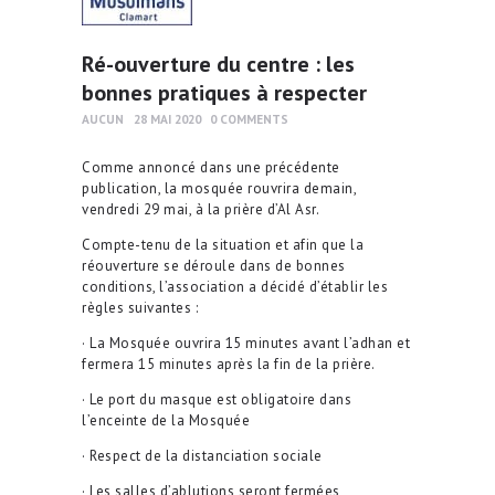
Ré-ouverture du centre : les
bonnes pratiques à respecter
AUCUN
28 MAI 2020
0
COMMENTS
Comme annoncé dans une précédente
publication, la mosquée rouvrira demain,
vendredi 29 mai, à la prière d’Al Asr.
Compte-tenu de la situation et afin que la
réouverture se déroule dans de bonnes
conditions, l’association a décidé d’établir les
règles suivantes :
· La Mosquée ouvrira 15 minutes avant l’adhan et
fermera 15 minutes après la fin de la prière.
· Le port du masque est obligatoire dans
l’enceinte de la Mosquée
· Respect de la distanciation sociale
· Les salles d’ablutions seront fermées