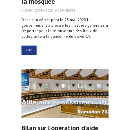
la mosquée
AUCUN
27 MAI 2020
0
COMMENTS
Dans son décret paru le 23 mai 2020 le
gouvernement a précisé les mesures générales a
respecter pour la ré-ouverture des lieux de
cultes suite à la pandémie du Covid-19.
LIRE
Bilan sur l’opération d’aide