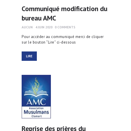
Communiqué modification du
bureau AMC
AUCUN
4 JUIN 2020
0
COMMENTS
Pour accéder au communiqué merci de cliquer
sur le bouton “Lire” ci-dessous
LIRE
Reprise des prières du