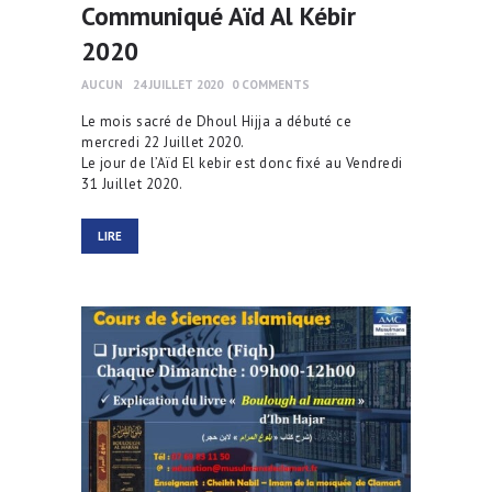
Communiqué Aïd Al Kébir
2020
AUCUN
24 JUILLET 2020
0
COMMENTS
Le mois sacré de Dhoul Hijja a débuté ce
mercredi 22 Juillet 2020.
Le jour de l’Aïd El kebir est donc fixé au Vendredi
31 Juillet 2020.
LIRE