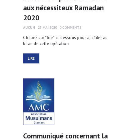
aux nécessiteux Ramadan
2020
AUCUN
25 MAI 2020
0
COMMENTS
Cliquez sur “lire” ci-dessous pour accéder au
bilan de cette opération
LIRE
Communiqué concernant la