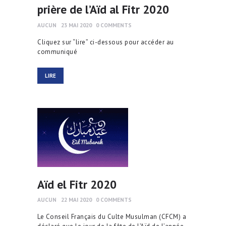
prière de l’Aïd al Fitr 2020
AUCUN
23 MAI 2020
0
COMMENTS
Cliquez sur “lire” ci-dessous pour accéder au
communiqué
LIRE
Aïd el Fitr 2020
AUCUN
22 MAI 2020
0
COMMENTS
Le Conseil Français du Culte Musulman (CFCM) a